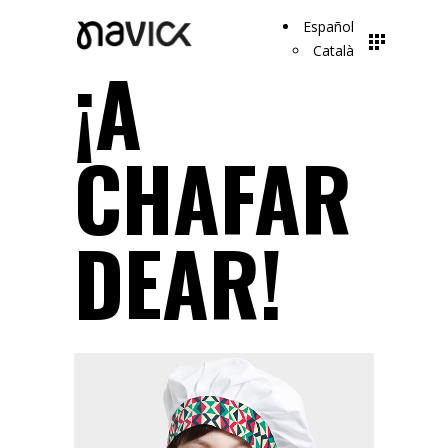
Español
Català
¡A
CHAFAR
DEAR!