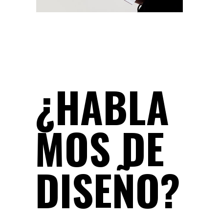
¿HABLA
MOS DE
DISEÑO?