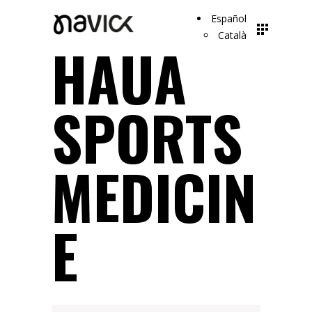
Español
Català
HAUA
SPORTS
MEDICIN
E