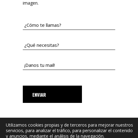
imagen.
ENVIAR
PREV PROJECT
NEXT PROJECT
Utilizamos cookies propias y de terceros para mejorar nuestros
servicios, para analizar el tráfico, para personalizar el contenido
y anuncios, mediante el análisis de la navegación.