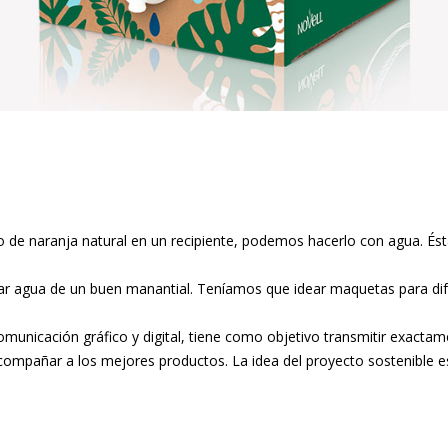
 de naranja natural en un recipiente, podemos hacerlo con agua. Ést
enar agua de un buen manantial. Teníamos que idear maquetas para di
unicación gráfico y digital, tiene como objetivo transmitir exactamen
acompañar a los mejores productos. La idea del proyecto sostenible 