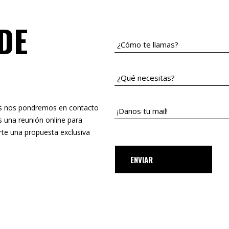
DE
ros nos pondremos en contacto
 una reunión online para
rte una propuesta exclusiva
ENVIAR