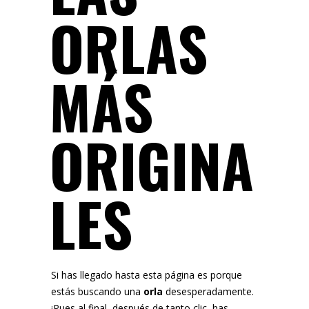
ORLAS
MÁS
ORIGINA
LES
Si has llegado hasta esta página es porque
estás buscando una
orla
desesperadamente.
¡Pues al final, después de tanto clic, has