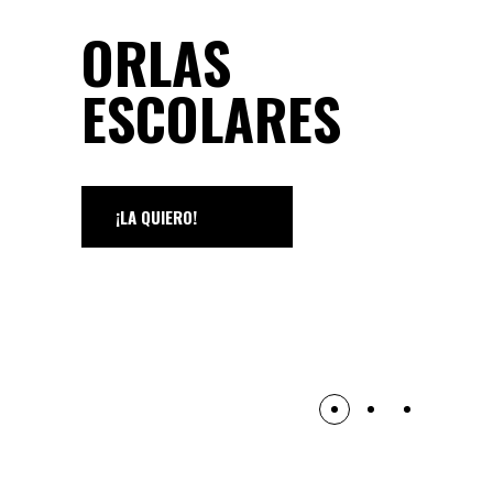
ORLAS
IÓN
ESCOLARES
¡LA QUIERO!