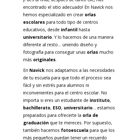
encontrado el sitio adecuado! En Navick nos
hemos especializado en crear
orlas
escolares
para todo tipo de centros
educativos, desde
infantil
hasta
universitario
. Y lo hacemos de una manera
diferente al resto… uniendo diseño y
fotografía para conseguir unas
orlas
mucho
más
originales
.
En
Navick
nos adaptamos a las necesidades
de tu escuela para que todo el proceso sea
fácil y sin estrés para alumnos ni
inconvenientes para el centro escolar. No
importa si eres un estudiante de
instituto
,
bachillerato
,
ESO
,
universitario
… estamos
preparados para ofrecerte la
orla de
graduación
que te mereces. Por supuesto,
también hacemos
fotoescuela
para que los
más pequeños puedan tener un recuerdo