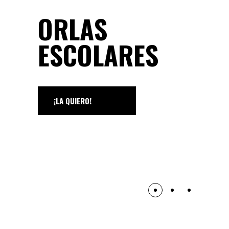
ORLAS
ESCOLARES
¡LA QUIERO!