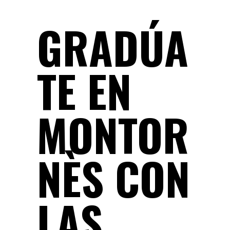
GRADÚA
TE EN
MONTOR
NÈS CON
LAS