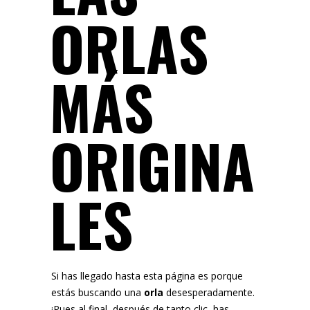
ORLAS
MÁS
ORIGINA
LES
Si has llegado hasta esta página es porque
estás buscando una
orla
desesperadamente.
¡Pues al final, después de tanto clic, has