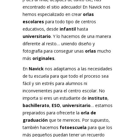
encontrado el sitio adecuado! En Navick nos
hemos especializado en crear
orlas
escolares
para todo tipo de centros
educativos, desde
infantil
hasta
universitario
. Y lo hacemos de una manera
diferente al resto… uniendo diseño y
fotografía para conseguir unas
orlas
mucho
más
originales
.
En
Navick
nos adaptamos a las necesidades
de tu escuela para que todo el proceso sea
fácil y sin estrés para alumnos ni
inconvenientes para el centro escolar. No
importa si eres un estudiante de
instituto
,
bachillerato
,
ESO
,
universitario
… estamos
preparados para ofrecerte la
orla de
graduación
que te mereces. Por supuesto,
también hacemos
fotoescuela
para que los
más pequeños puedan tener un recuerdo