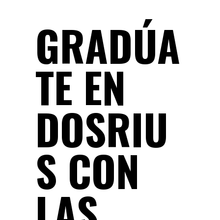
GRADÚA
TE EN
DOSRIU
S CON
LAS