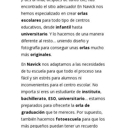
encontrado el sitio adecuado! En Navick nos
hemos especializado en crear
orlas
escolares
para todo tipo de centros
educativos, desde
infantil
hasta
universitario
. Y lo hacemos de una manera
diferente al resto… uniendo diseño y
fotografía para conseguir unas
orlas
mucho
más
originales
.
En
Navick
nos adaptamos a las necesidades
de tu escuela para que todo el proceso sea
fácil y sin estrés para alumnos ni
inconvenientes para el centro escolar. No
importa si eres un estudiante de
instituto
,
bachillerato
,
ESO
,
universitario
… estamos
preparados para ofrecerte la
orla de
graduación
que te mereces. Por supuesto,
también hacemos
fotoescuela
para que los
más pequeños puedan tener un recuerdo