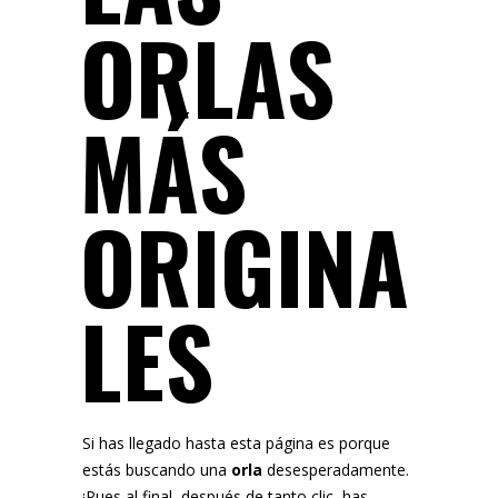
ORLAS
MÁS
ORIGINA
LES
Si has llegado hasta esta página es porque
estás buscando una
orla
desesperadamente.
¡Pues al final, después de tanto clic, has