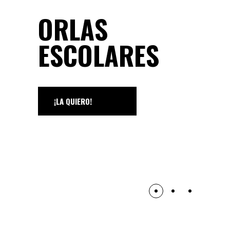
ORLAS
ESCOLARES
¡LA QUIERO!