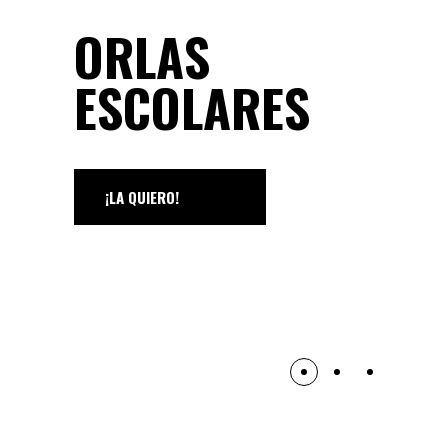
ORLAS
ESCOLARES
¡LA QUIERO!