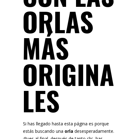
ORLAS
MÁS
ORIGINA
LES
Si has llegado hasta esta página es porque
estás buscando una
orla
desesperadamente.
¡Pues al final, después de tanto clic, has