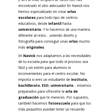
encontrado el sitio adecuado! En Navick nos
hemos especializado en crear
orlas
escolares
para todo tipo de centros
educativos, desde
infantil
hasta
universitario
. Y lo hacemos de una manera
diferente al resto… uniendo diseño y
fotografía para conseguir unas
orlas
mucho
más
originales
.
En
Navick
nos adaptamos a las necesidades
de tu escuela para que todo el proceso sea
fácil y sin estrés para alumnos ni
inconvenientes para el centro escolar. No
importa si eres un estudiante de
instituto
,
bachillerato
,
ESO
,
universitario
… estamos
preparados para ofrecerte la
orla de
graduación
que te mereces. Por supuesto,
también hacemos
fotoescuela
para que los
más pequeños puedan tener un recuerdo