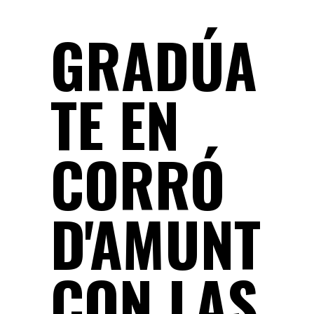
GRADÚA
TE EN
CORRÓ
D'AMUNT
CON LAS