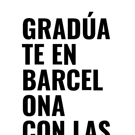
GRADÚA
TE EN
BARCEL
ONA
CON
LAS