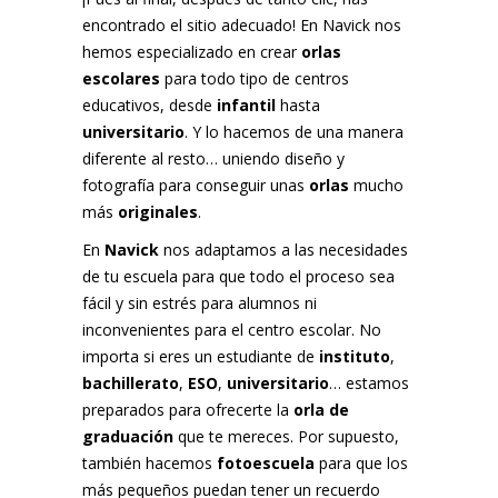
encontrado el sitio adecuado! En Navick nos
hemos especializado en crear
orlas
escolares
para todo tipo de centros
educativos, desde
infantil
hasta
universitario
. Y lo hacemos de una manera
diferente al resto… uniendo diseño y
fotografía para conseguir unas
orlas
mucho
más
originales
.
En
Navick
nos adaptamos a las necesidades
de tu escuela para que todo el proceso sea
fácil y sin estrés para alumnos ni
inconvenientes para el centro escolar. No
importa si eres un estudiante de
instituto
,
bachillerato
,
ESO
,
universitario
… estamos
preparados para ofrecerte la
orla de
graduación
que te mereces. Por supuesto,
también hacemos
fotoescuela
para que los
más pequeños puedan tener un recuerdo