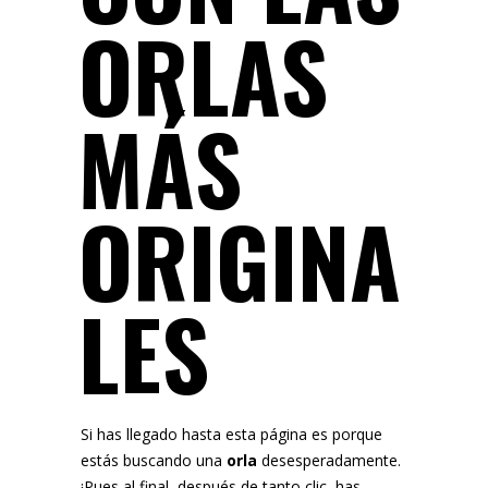
ORLAS
MÁS
ORIGINA
LES
Si has llegado hasta esta página es porque
estás buscando una
orla
desesperadamente.
¡Pues al final, después de tanto clic, has